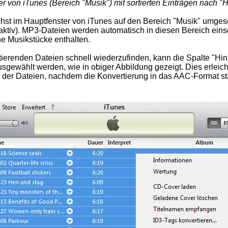
r von iTunes (Bereich "Musik") mit sortierten Einträgen nach "
st im Hauptfenster von iTunes auf den Bereich "Musik" umges
n aktiv). MP3-Dateien werden automatisch in diesen Bereich eins
ine Musikstücke enthalten.
ierenden Dateien schnell wiederzufinden, kann die Spalte "Hin
ausgewählt werden, wie in obiger Abbildung gezeigt. Dies erleich
 der Dateien, nachdem die Konvertierung in das AAC-Format st