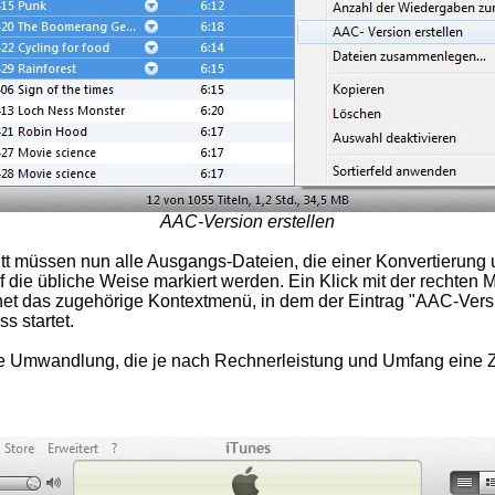
AAC-Version erstellen
tt müssen nun alle Ausgangs-Dateien, die einer Konvertierung
f die übliche Weise markiert werden. Ein Klick mit der rechten 
net das zugehörige Kontextmenü, in dem der Eintrag "AAC-Versi
s startet.
ie Umwandlung, die je nach Rechnerleistung und Umfang eine Z