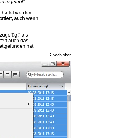
Hinzugefügt"
chaltet werden
ortiert, auch wenn
zugefügt" als
tert auch das
attgefunden hat.
Nach oben