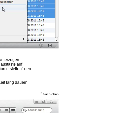
 unterzogen
Maustaste auf
on erstellen" den
eit lang dauern
Nach oben