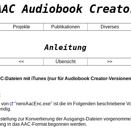
AAC Audiobook Creato
Projekte
Publikationen
Diverses
Anleitung
<<
Übersicht
>>
C-Dateien mit iTunes (nur für Audiobook Creator-Versionen
:
g von
"neroAacEnc.exe" ist die im Folgenden beschriebene 
endig.
stellung zur Konvertierung der Ausgangs-Dateien vorgenomme
ung in das AAC-Format begonnen werden.