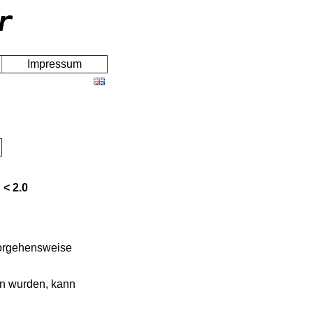
r
Impressum
 < 2.0
Vorgehensweise
n wurden, kann