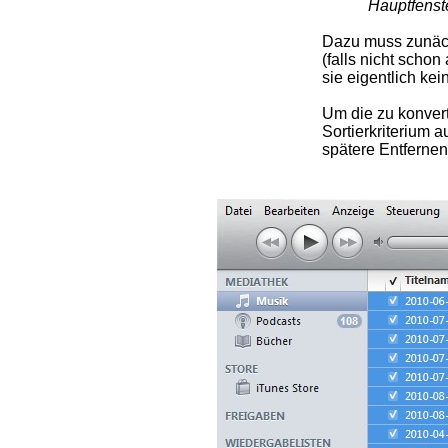
Hauptfenste
Dazu muss zunäch
(falls nicht scho
sie eigentlich ke
Um die zu konvert
Sortierkriterium 
spätere Entfernen