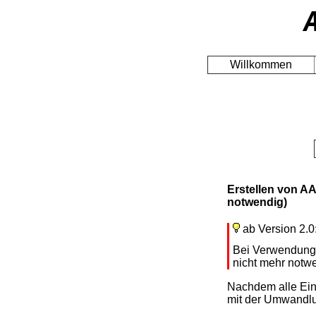
Willkommen
Erstellen von AA
notwendig)
ab Version 2.0
Bei Verwendun
nicht mehr notw
Nachdem alle Ein
mit der Umwandl