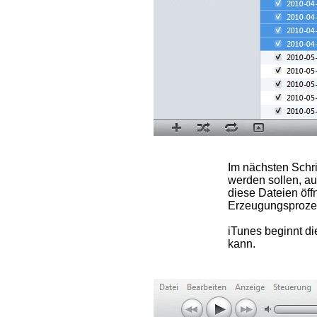
Im nächsten Schri
werden sollen, au
diese Dateien öff
Erzeugungsprozes
iTunes beginnt d
kann.